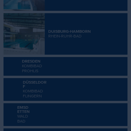
DUISBURG-HAMBORN
RHEIN-RUHR-BAD
DRESDEN
KOMBIBAD
PROHLIS
DÜSSELDOR
F
KOMBIBAD
FLINGERN
EMSD
ETTEN
WALD
BAD