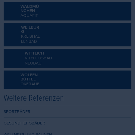
WALDMÜ
NCHEN
AQUAFIT
WEILBUR
G
KREISHAL
LENBAD
WITTLICH
VITELLIUSBAD
NEUBAU
WOLFEN
BÜTTEL
OKERAUE
Weitere Referenzen
SPORTBÄDER
GESUNDHEITSBÄDER
WELLNESS UND SAUNEN