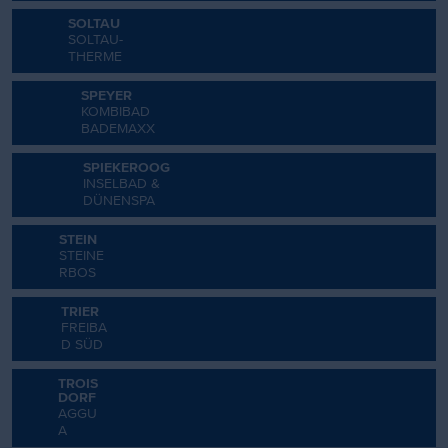
SOLTAU
SOLTAU-
THERME
SPEYER
KOMBIBAD
BADEMAXX
SPIEKEROOG
INSELBAD &
DÜNENSPA
STEIN
STEINE
RBOS
TRIER
FREIBA
D SÜD
TROIS
DORF
AGGU
A