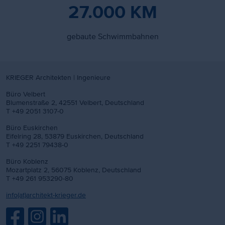
27.000 KM
gebaute Schwimmbahnen
KRIEGER Architekten | Ingenieure
Büro Velbert
Blumenstraße 2, 42551 Velbert, Deutschland
T +49 2051 3107-0
Büro Euskirchen
Eifelring 28, 53879 Euskirchen, Deutschland
T +49 2251 79438-0
Büro Koblenz
Mozartplatz 2, 56075 Koblenz, Deutschland
T +49 261 953290-80
info(at)architekt-krieger.de