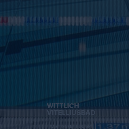
WITTLICH
VITELLIUSBAD
Mehr zu dem Objekt