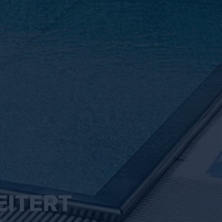
ITERT