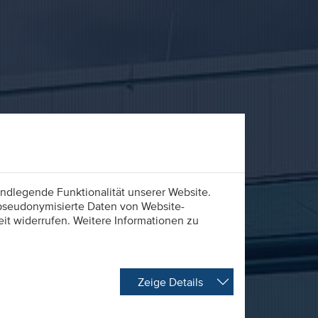
ndlegende Funktionalität unserer Website.
 pseudonymisierte Daten von Website-
t widerrufen. Weitere Informationen zu
Zeige Details