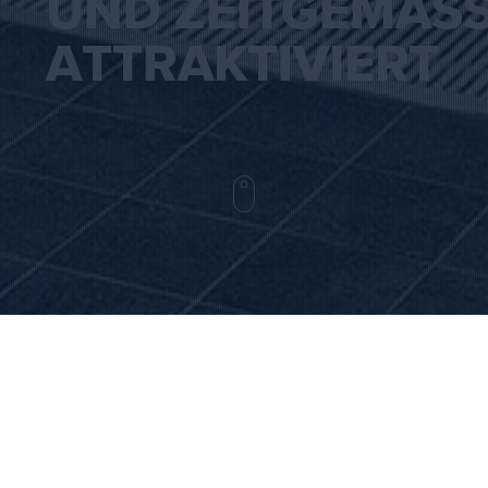
UND ZEITGEMÄSS 
TTRAKTIVIERT