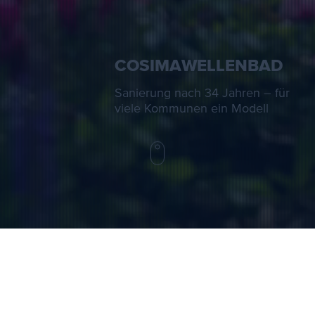
COSIMAWELLENBAD
Sanierung nach 34 Jahren – für
viele Kommunen ein Modell