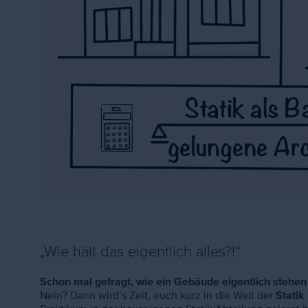
„Wie hält das eigentlich alles?!“
Schon mal gefragt, wie ein Gebäude eigentlich stehen 
Nein? Dann wird’s Zeit, euch kurz in die Welt der
Statik