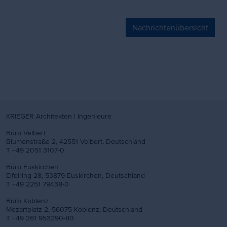
Inhalt
Nachrichtenübersicht
KRIEGER Architekten | Ingenieure
Büro Velbert
Blumenstraße 2, 42551 Velbert, Deutschland
T +49 2051 3107-0
Büro Euskirchen
Eifelring 28, 53879 Euskirchen, Deutschland
T +49 2251 79438-0
Büro Koblenz
Mozartplatz 2, 56075 Koblenz, Deutschland
T +49 261 953290-80