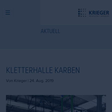
AKTUELL
KLETTERHALLE KARBEN
Von Krieger |
24. Aug. 2019