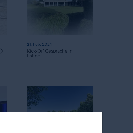
21. Feb. 2024
Kick-Off Gespräche in
Lohne