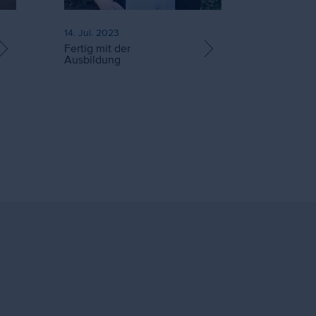
14. Jul. 2023
Fertig mit der
Ausbildung