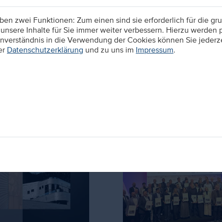
n zwei Funktionen: Zum einen sind sie erforderlich für die gru
unsere Inhalte für Sie immer weiter verbessern. Hierzu werden
verständnis in die Verwendung der Cookies können Sie jederzei
z. 2023
13. Dez. 2023
er
Datenschutzerklärung
und zu uns im
Impressum
.
 Holidays
KRIEGER Architekten |
Ingenieure. Ein Top-
Ausbildungsbetrieb!