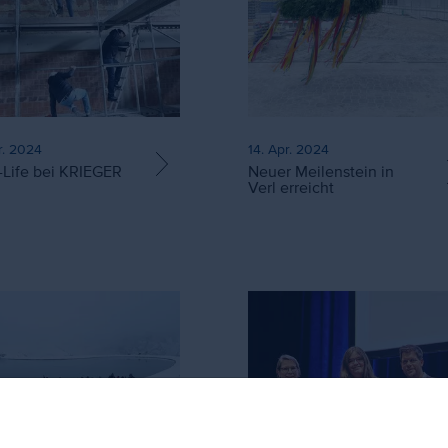
r. 2024
14. Apr. 2024
-Life bei KRIEGER
Neuer Meilenstein in
Verl erreicht