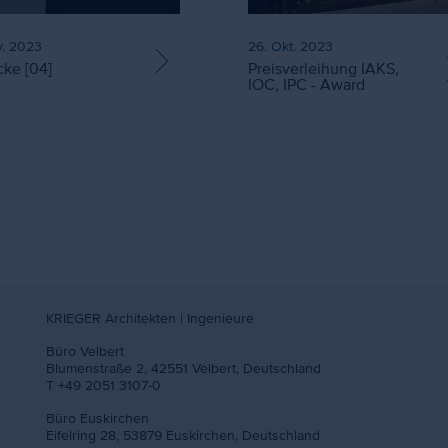
v. 2023
26. Okt. 2023
cke [04]
Preisverleihung IAKS,
IOC, IPC - Award
KRIEGER Architekten | Ingenieure
Büro Velbert
Blumenstraße 2, 42551 Velbert, Deutschland
T +49 2051 3107-0
Büro Euskirchen
Eifelring 28, 53879 Euskirchen, Deutschland