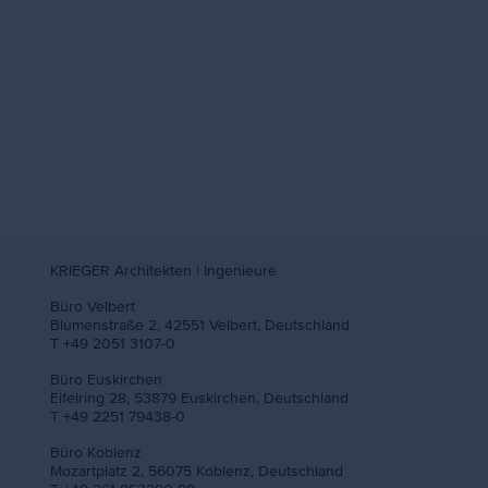
KRIEGER Architekten | Ingenieure
Büro Velbert
Blumenstraße 2, 42551 Velbert, Deutschland
T +49 2051 3107-0
Büro Euskirchen
Eifelring 28, 53879 Euskirchen, Deutschland
T +49 2251 79438-0
Büro Koblenz
Mozartplatz 2, 56075 Koblenz, Deutschland