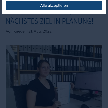
Alle akzeptieren
AUSBILDUNG DURCH,
NÄCHSTES ZIEL IN PLANUNG!
Von Krieger |
21. Aug. 2022