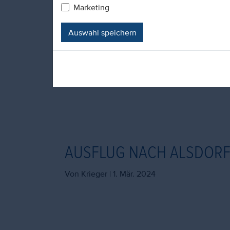
Marketing
Auswahl speichern
AUSFLUG NACH ALSDOR
Von Krieger |
1. Mär. 2024