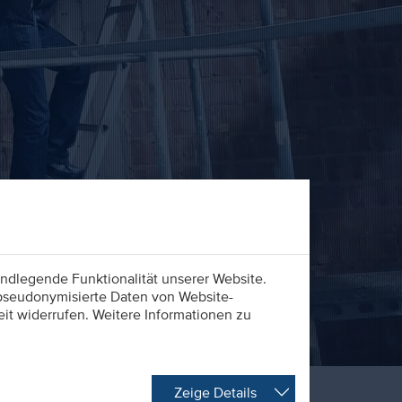
ndlegende Funktionalität unserer Website.
 pseudonymisierte Daten von Website-
t widerrufen. Weitere Informationen zu
Zeige Details