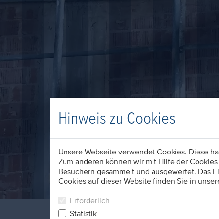
Hinweis zu Cookies
Unsere Webseite verwendet Cookies. Diese habe
Zum anderen können wir mit Hilfe der Cookies 
Besuchern gesammelt und ausgewertet. Das Ein
Cookies auf dieser Website finden Sie in unser
Erforderlich
Statistik