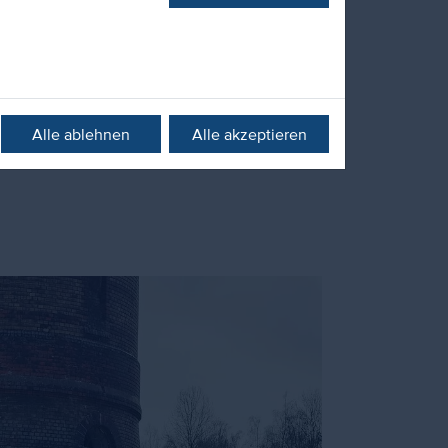
unser Azubi-Blog. Hier berichten unsere
dung in unserem Unternehmen. Ob Praktika
nd Büroevents. Alltag oder Meilenstein.
Ein
Alle ablehnen
Alle akzeptieren